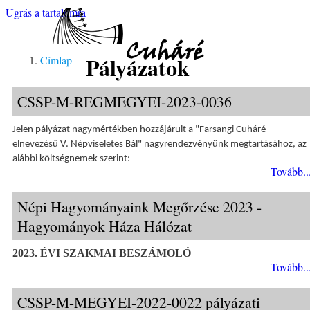
Ugrás a tartalomra
Cuháré
Pályázatok
Címlap
CSSP-M-REGMEGYEI-2023-0036
Jelen pályázat nagymértékben hozzájárult a "Farsangi Cuháré
elnevezésű V. Népviseletes Bál" nagyrendezvényünk megtartásához, az
alábbi költségnemek szerint:
Tovább..
Népi Hagyományaink Megőrzése 2023 -
Hagyományok Háza Hálózat
2023. ÉVI SZAKMAI BESZÁMOLÓ
Tovább..
CSSP-M-MEGYEI-2022-0022 pályázati