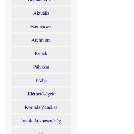
Aktuális
Események
Archívum
Képek
Pályázat
Próba
Elérhetőségek
Korinda Zenekar
Iratok, közhasznúság
1%