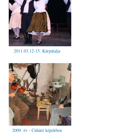
2011.03.12-15. Kárpátalja
2009. év - Cuháré képekben