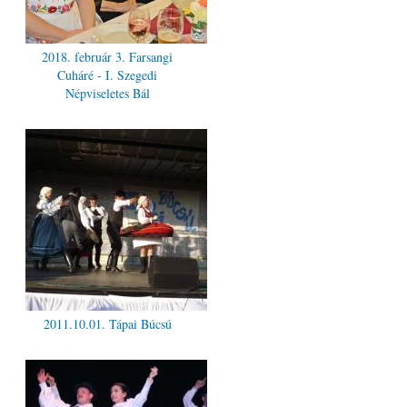
2018. február 3. Farsangi
Cuháré - I. Szegedi
Népviseletes Bál
2011.10.01. Tápai Búcsú