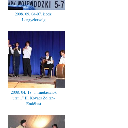
2008. 09. 04-07. Łódz,
Lengyelország
2008. 04. 18. „...mutassatok
utat...” II. Kovács Zoltán-
Emlékest