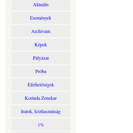
Aktuális
Események
Archívum
Képek
Pályázat
Próba
Elérhetőségek
Korinda Zenekar
Iratok, közhasznúság
1%