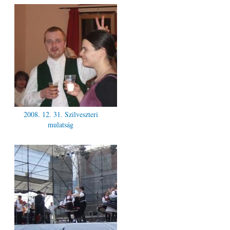
2008. 12. 31. Szilveszteri
mulatság