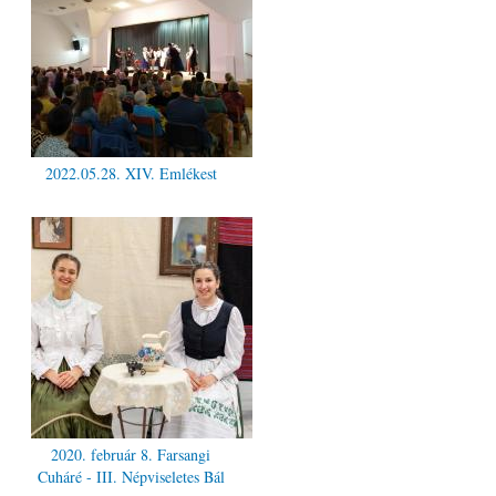
2022.05.28. XIV. Emlékest
2020. február 8. Farsangi
Cuháré - III. Népviseletes Bál