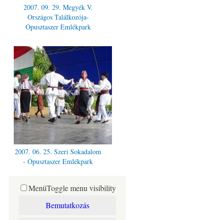
2007. 09. 29. Megyék V.
Országos Találkozója-
Ópusztaszer Emlékpark
2007. 06. 25. Szeri Sokadalom
- Ópusztaszer Emlékpark
Menü
Toggle menu visibility
Bemutatkozás