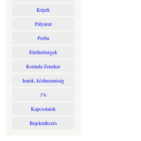
Képek
Pályázat
Próba
Elérhetőségek
Korinda Zenekar
Iratok, közhasznúság
1%
Kapcsolatok
Bejelentkezés