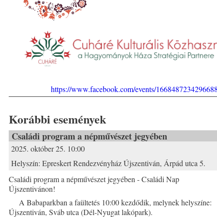
https://www.facebook.com/events/166848723429668
Korábbi események
Családi program a népművészet jegyében
2025. október 25. 10:00
Helyszín:
Epreskert Rendezvényház Újszentiván, Árpád utca 5.
Családi program a népművészet jegyében - Családi Nap
Újszentivánon!
A Babaparkban a faültetés 10:00 kezdődik, melynek helyszíne:
Újszentiván, Sváb utca (Dél-Nyugat lakópark).