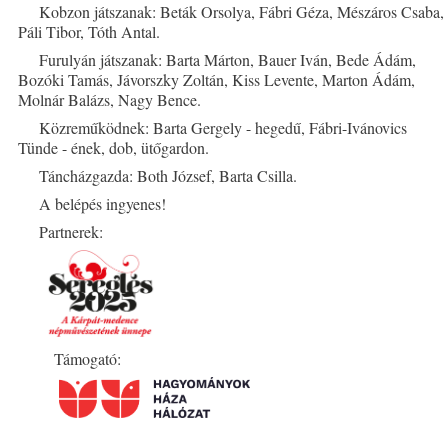
Kobzon játszanak: Beták Orsolya, Fábri Géza, Mészáros Csaba,
Páli Tibor, Tóth Antal.
Furulyán játszanak: Barta Márton, Bauer Iván, Bede Ádám,
Bozóki Tamás, Jávorszky Zoltán, Kiss Levente, Marton Ádám,
Molnár Balázs, Nagy Bence.
Közreműködnek: Barta Gergely - hegedű, Fábri-Ivánovics
Tünde - ének, dob, ütőgardon.
Táncházgazda: Both József, Barta Csilla.
A belépés ingyenes!
Partnerek:
Támogató: