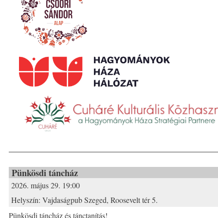
Pünkösdi táncház
2026. május 29. 19:00
Helyszín:
Vajdaságpub Szeged, Roosevelt tér 5.
Pünkösdi táncház és tánctanítás!