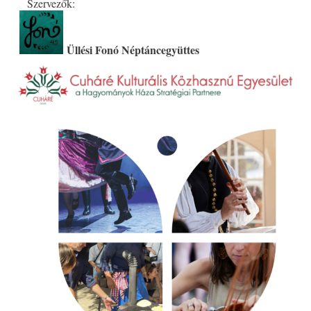
Szervezők:
Üllési Fonó Néptáncegyüttes