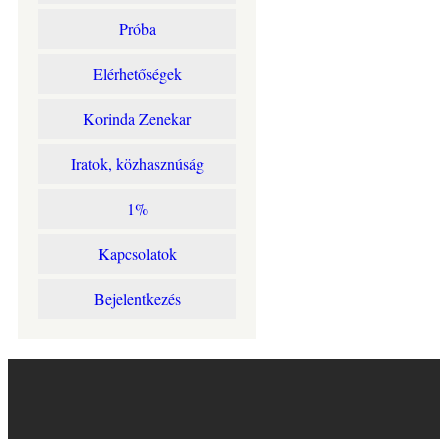
Próba
Elérhetőségek
Korinda Zenekar
Iratok, közhasznúság
1%
Kapcsolatok
Bejelentkezés